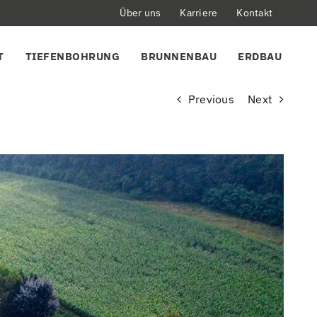
Über uns
Karriere
Kontakt
T
TIEFENBOHRUNG
BRUNNENBAU
ERDBAU
Previous
Next