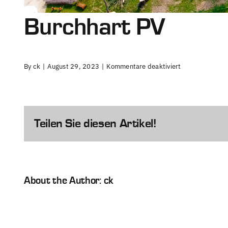
Burchhart PV
für
By
ck
|
August 29, 2023
|
Kommentare deaktiviert
Burchhart
PV
Teilen Sie diesen Artikel!
About the Author:
ck